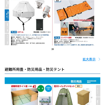
拡大表示
避難所用畳・防災用品・防災テント