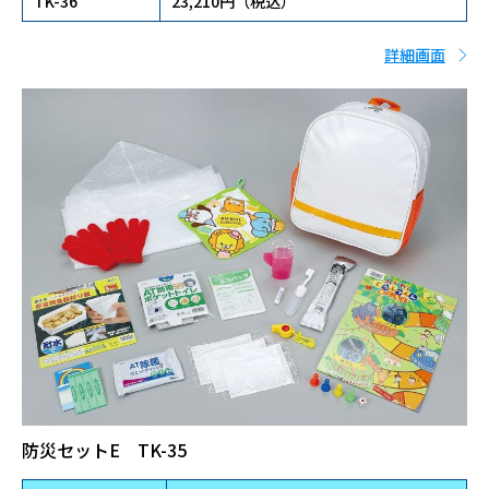
TK-36
23,210円（税込）
詳細画面
防災セットE TK-35