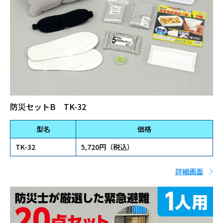
防災セットB TK-32
型名
価格
TK-32
5,720円（税込）
詳細画面