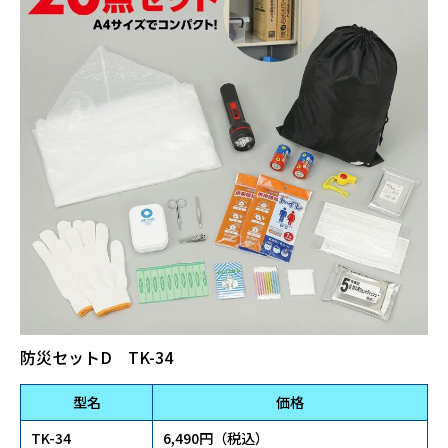
防災セットD TK-34
型名
価格
TK-34
6,490円（税込）