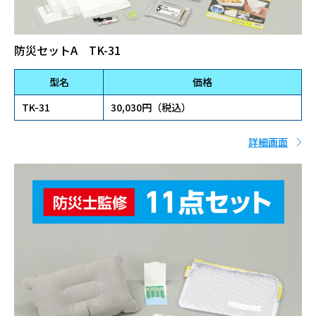
防災セットA TK-31
型名
価格
TK-31
30,030円（税込）
詳細画面