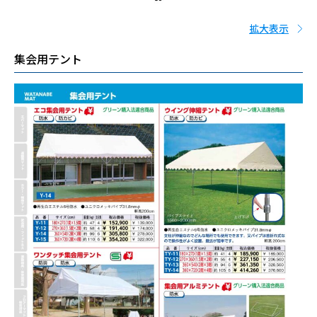
拡大表示
集会用テント