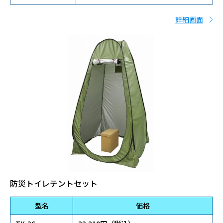
詳細画面
防災トイレテントセット
型名
価格