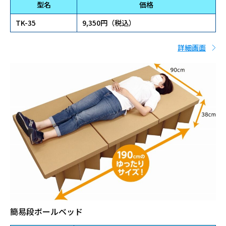
型名
価格
TK-35
9,350円（税込）
詳細画面
簡易段ボールベッド