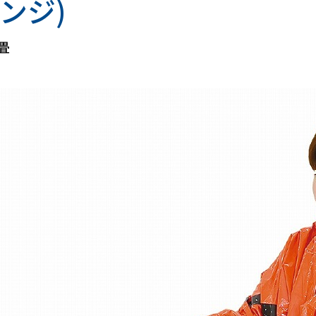
ンジ)
畳