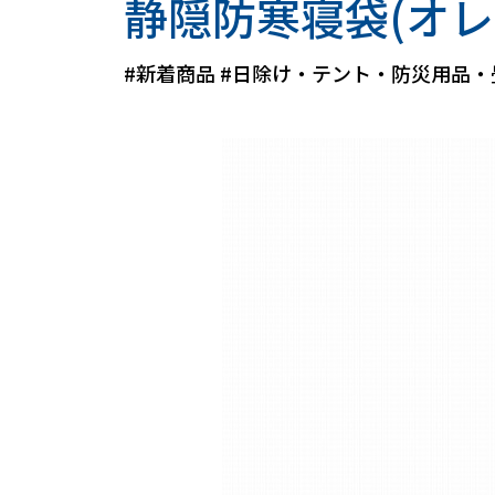
静隠防寒寝袋(オレ
#新着商品
#日除け・テント・防災用品・