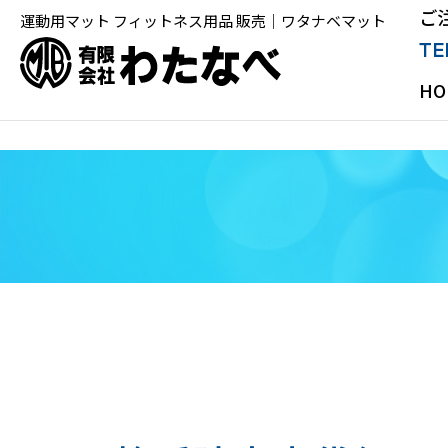
ご
運動用マット フィットネス用品 販売｜ワタナベマット
TE
HO