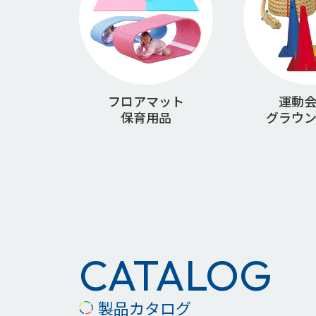
フロアマット
運動
保育用品
グラウ
CATALOG
製品カタログ