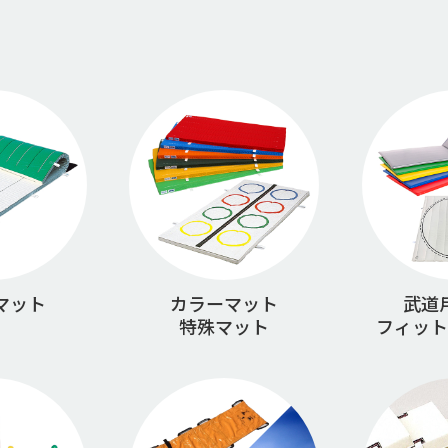
マット
カラーマット
武道
特殊マット
フィット