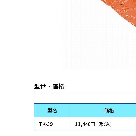
型番・価格
型名
価格
TK-39
11,440円（税込）