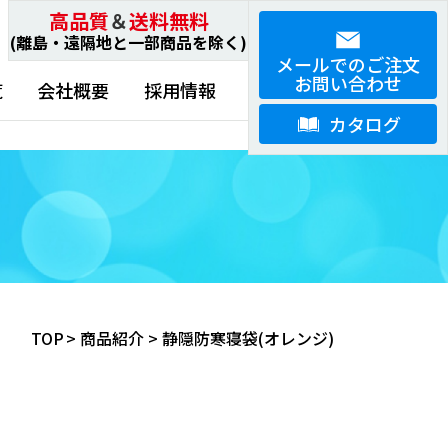
高品質
＆
送料無料
(離島・遠隔地と一部商品を除く)
メールでのご注文
お問い合わせ
覧
会社概要
採用情報
カタログ
TOP
>
商品紹介
>
静隠防寒寝袋(オレンジ)