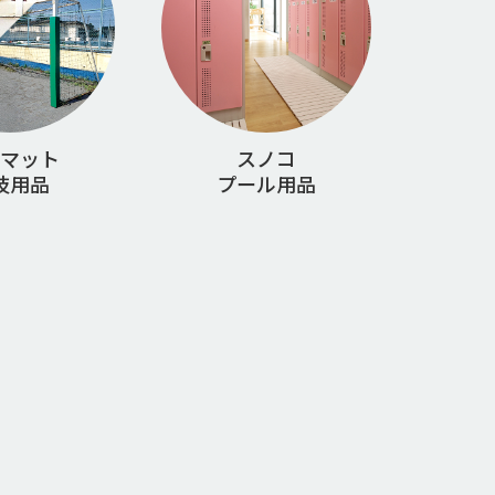
マット
スノコ
技用品
プール用品