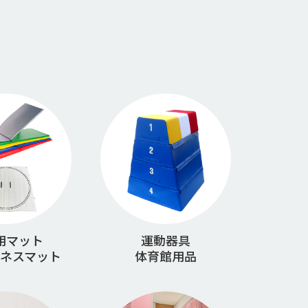
用マット
運動器具
ネスマット
体育館用品