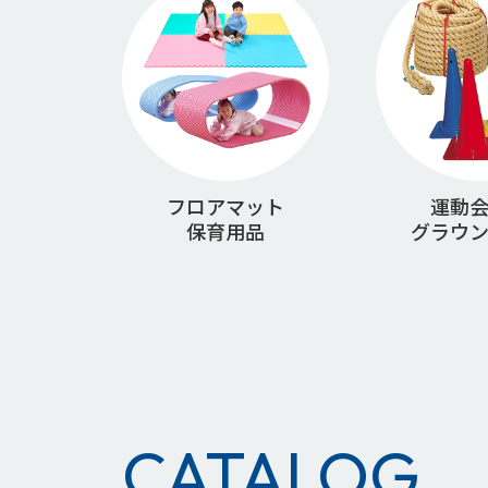
フロアマット
運動
保育用品
グラウ
CATALOG