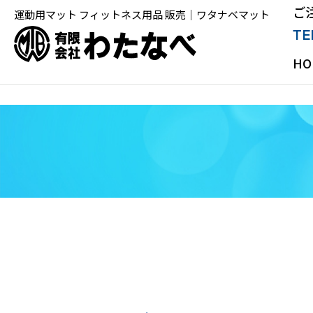
ご
運動用マット フィットネス用品 販売｜ワタナベマット
TE
HO