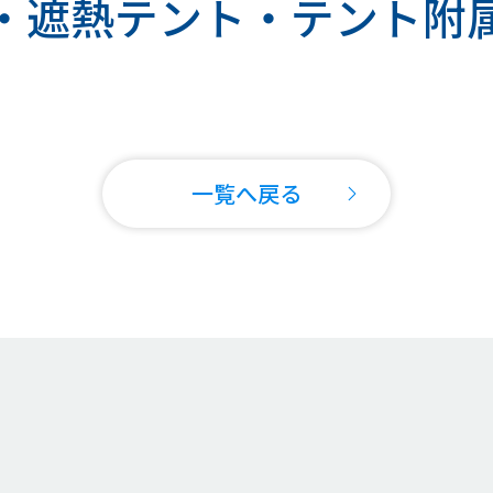
・遮熱テント・テント附
一覧へ戻る