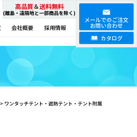
高品質
＆
送料無料
(離島・遠隔地と一部商品を除く)
メールでのご注文
お問い合わせ
覧
会社概要
採用情報
カタログ
>
ワンタッチテント・遮熱テント・テント附属