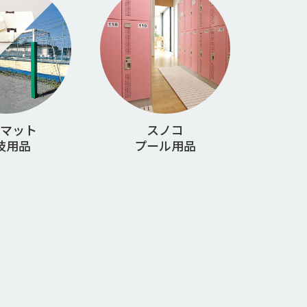
マット
スノコ
技用品
プール用品