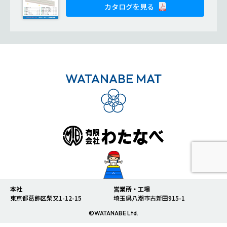
カタログを見る
WATANABE MAT
本社
営業所・工場
東京都葛飾区柴又1-12-15
埼玉県八潮市古新田915-1
©WATANABE Ltd.