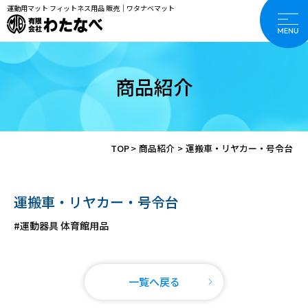
運動用マット フィットネス用品 販売｜ワタナベマット
商品紹介
TOP
>
商品紹介
>
運搬車・リヤカー・号令台
運搬車・リヤカー・号令台
#運動器具 体育館用品
一覧へ戻る