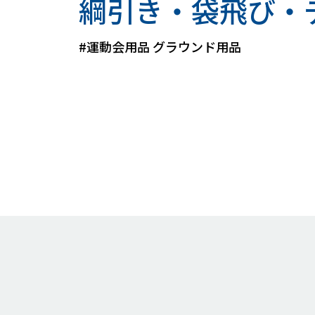
綱引き・袋飛び・
#運動会用品 グラウンド用品