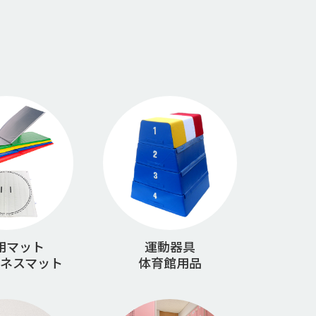
用マット
運動器具
ネスマット
体育館用品