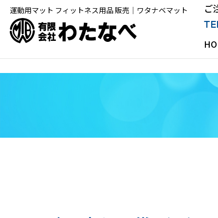
ご
運動用マット フィットネス用品 販売｜ワタナベマット
TE
HO