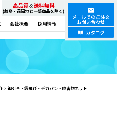
高品質
＆
送料無料
(離島・遠隔地と一部商品を除く)
メールでのご注文
お問い合わせ
覧
会社概要
採用情報
カタログ
介
>
綱引き・袋飛び・デカパン・障害物ネット