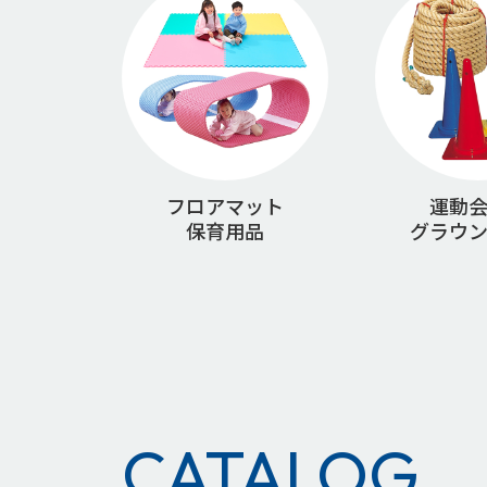
フロアマット
運動
保育用品
グラウ
CATALOG