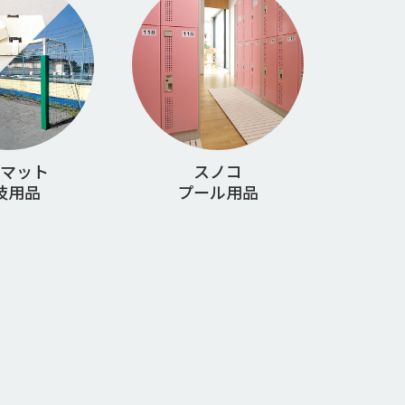
マット
スノコ
技用品
プール用品