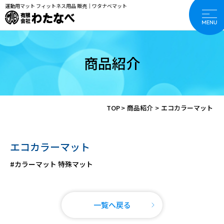
運動用マット フィットネス用品 販売｜ワタナベマット
商品紹介
TOP
>
商品紹介
>
エコカラーマット
エコカラーマット
#カラーマット 特殊マット
一覧へ戻る