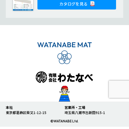
カタログを見る
WATANABE MAT
本社
営業所・工場
東京都葛飾区柴又1-12-15
埼玉県八潮市古新田915-1
©WATANABE Ltd.