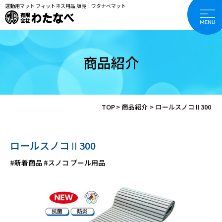
運動用マット フィットネス用品 販売｜ワタナベマット
商品紹介
TOP
>
商品紹介
>
ロールスノコⅡ300
ロールスノコⅡ300
#新着商品
#スノコ プール用品